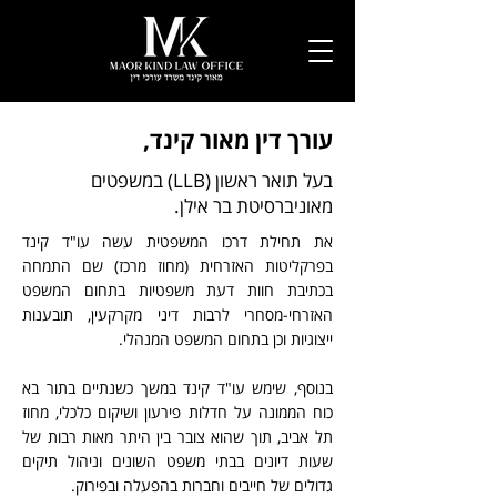
עורך דין מאור קינד,
בעל תואר ראשון (LLB) במשפטים
מאוניברסיטת בר אילן.
את תחילת דרכו המשפטית עשה עו"ד קינד
בפרקליטות האזרחית (מחוז מרכז) שם התמחה
בכתיבת חוות דעת משפטיות בתחום המשפט
האזרחי-מסחרי לרבות דיני מקרקעין, תובענות
ייצוגיות וכן בתחום המשפט המנהלי.
בנוסף, שימש עו"ד קינד במשך כשנתיים בתור בא
כוח הממונה על חדלות פירעון ושיקום כלכלי, מחוז
תל אביב, תוך שהוא צובר בין היתר מאות רבות של
שעות דיונים בבתי משפט השונים וניהול תיקים
גדולים של חייבים וחברות בהפעלה ובפירוק.