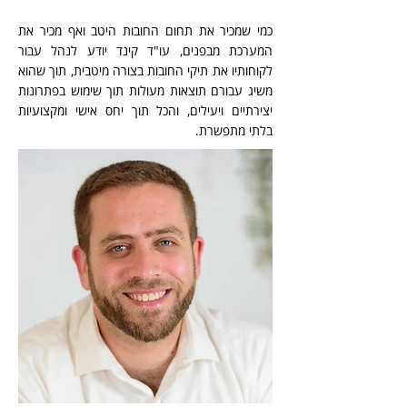
כמי שמכיר את תחום החובות היטב ואף מכיר את
המערכת מבפנים, עו"ד קינד יודע לנהל עבור
לקוחותיו את תיקי החובות בצורה מיטבית, תוך שהוא
משיג עבורם תוצאות מעולות תוך שימוש בפתרונות
יצירתיים ויעילים, והכל תוך יחס אישי ומקצועיות
בלתי מתפשרת.